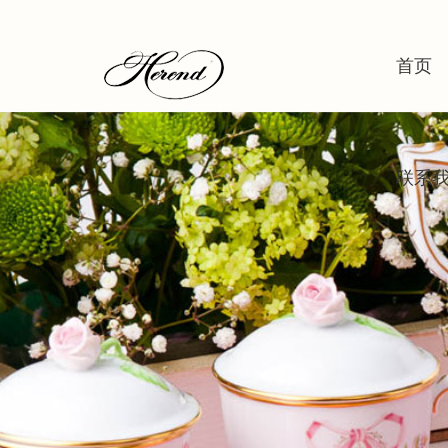
首页
联系