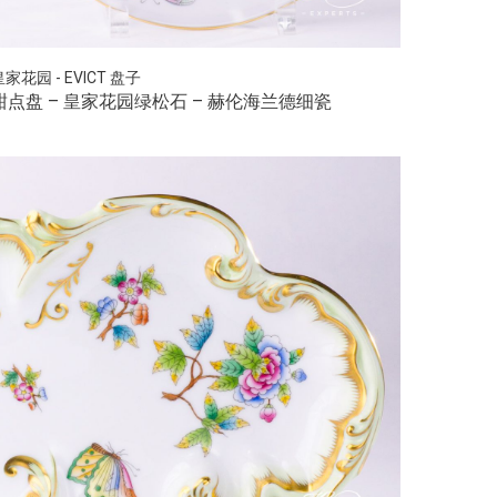
家花园 - EVICT
盘子
甜点盘 – 皇家花园绿松石 – 赫伦海兰德细瓷