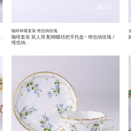
咖啡杯碟套装
维也纳玫瑰
…
咖啡套装 双人用 配蝴蝶结把手托盘– 维也纳玫瑰 /
维也纳…