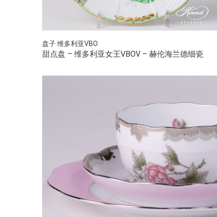
盘子
维多利亚VBO
甜点盘 – 维多利亚女王VBOV – 赫伦海兰德细瓷