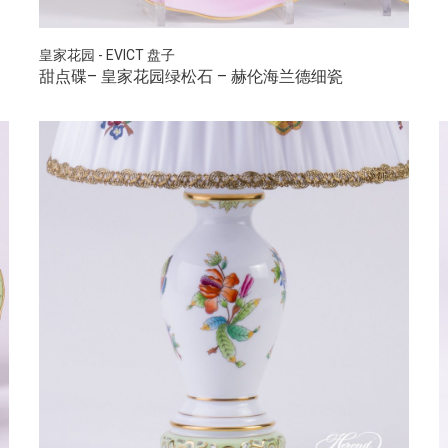
皇家花园 - EVICT
盘子
甜点碟– 皇家花园绿松石 – 赫伦海兰德细瓷