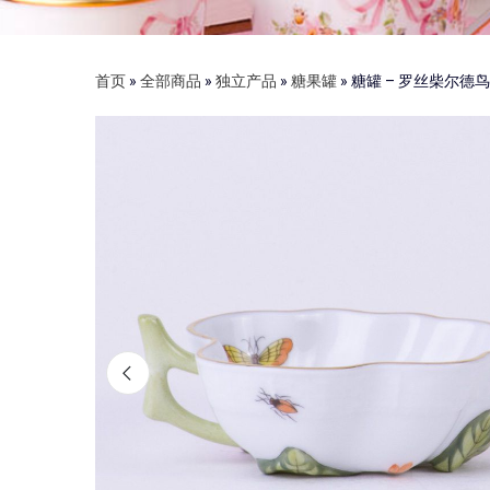
首页
»
全部商品
»
独立产品
»
糖果罐
»
糖罐 – 罗丝柴尔德鸟