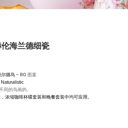
 赫伦海兰德细瓷
尔德鸟 – RO
图案.
–
Naturalistic
种不同的鸟画的。
，浓缩咖啡杯碟套装和晚餐套装中均可应用。