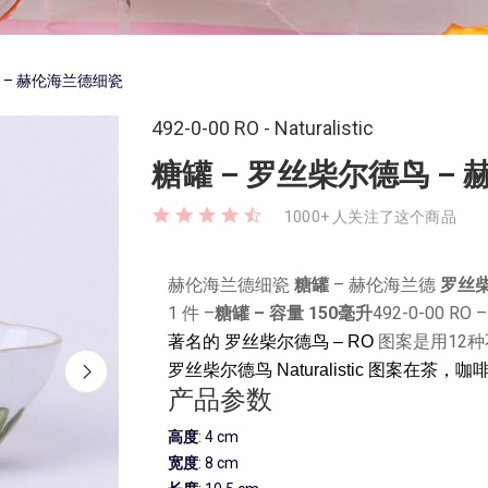
 – 赫伦海兰德细瓷
492-0-00 RO - Naturalistic
糖罐 – 罗丝柴尔德鸟 –
1000+ 人关注了这个商品
赫伦海兰德细瓷
糖罐
– 赫伦海兰德
罗丝柴
1 件 –
糖罐
– 容量 150毫升
492-0-00 RO 
图案是用12
著名的 罗丝柴尔德鸟 – RO
罗丝柴尔德鸟 Naturalistic
图案在茶，咖啡
产品参数
高度
: 4 cm
宽度
: 8 cm