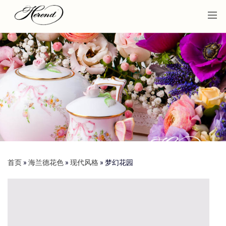
首页
»
海兰德花色
»
现代风格
»
梦幻花园