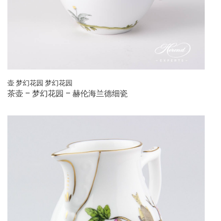
壶
梦幻花园
梦幻花园
茶壶 – 梦幻花园 – 赫伦海兰德细瓷