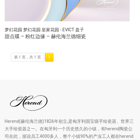
梦幻花园
梦幻花园
皇家花园 - EVICT
盘子
甜点碟 – 粉红边缘 – 赫伦海兰德细瓷
第 1 页，共 1 页
1
Herend(赫伦海兰德)1826年创立,是匈牙利国宝级手绘瓷器、世界三
大手绘瓷器之一。在匈牙利一个历史悠久的小镇，有herend陶瓷公
司在此，据说员工4000多人，整个小镇90%的产业工人都在herend