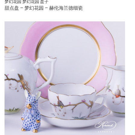
梦幻花园
梦幻花园
盘子
甜点盘 – 梦幻花园 – 赫伦海兰德细瓷