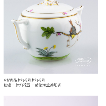
全部商品
梦幻花园
梦幻花园
糖罐 – 梦幻花园 – 赫伦海兰德细瓷