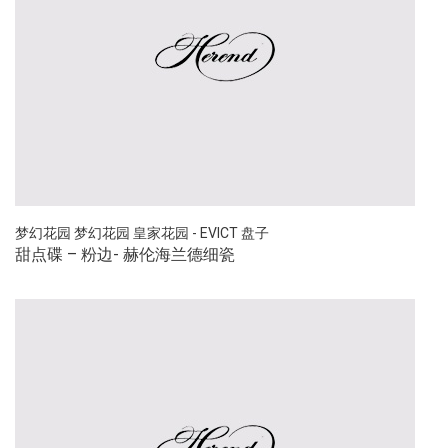
梦幻花园
梦幻花园
皇家花园 - EVICT
盘子
甜点碟 – 粉边- 赫伦海兰德细瓷