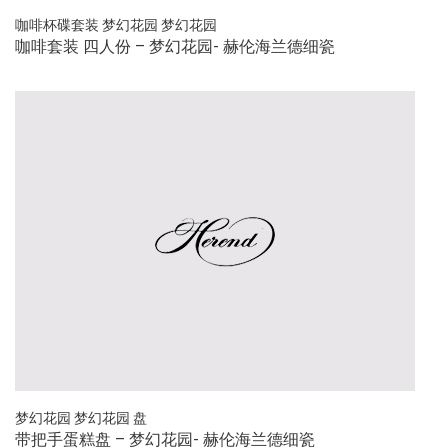
咖啡杯碟套装
梦幻花园
梦幻花园
咖啡套装 四人份 – 梦幻花园- 赫伦海兰德细瓷
梦幻花园
梦幻花园
盘
带把手蛋糕盘 – 梦幻花园- 赫伦海兰德细瓷