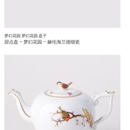
梦幻花园
梦幻花园
盘子
甜点盘 – 梦幻花园 – 赫伦海兰德细瓷