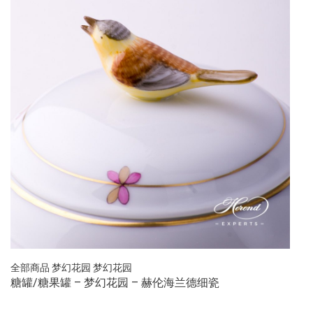
全部商品
梦幻花园
梦幻花园
糖罐/糖果罐 – 梦幻花园 – 赫伦海兰德细瓷