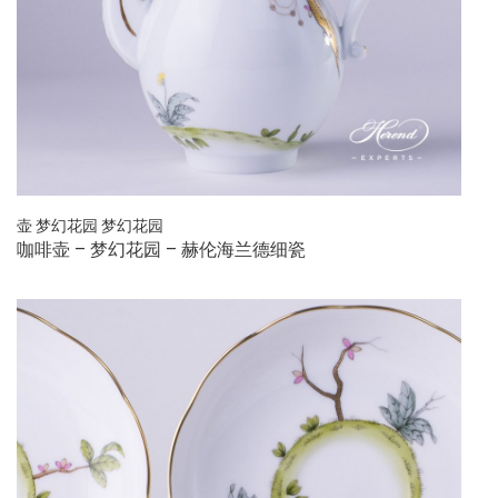
壶
梦幻花园
梦幻花园
咖啡壶 – 梦幻花园 – 赫伦海兰德细瓷