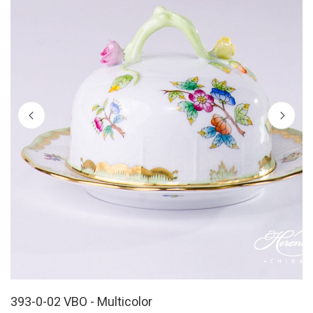
393-0-02 VBO - Multicolor