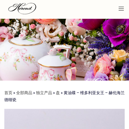
首页
»
全部商品
»
独立产品
»
盘
»
黄油碟 – 维多利亚女王 – 赫伦海兰
德细瓷