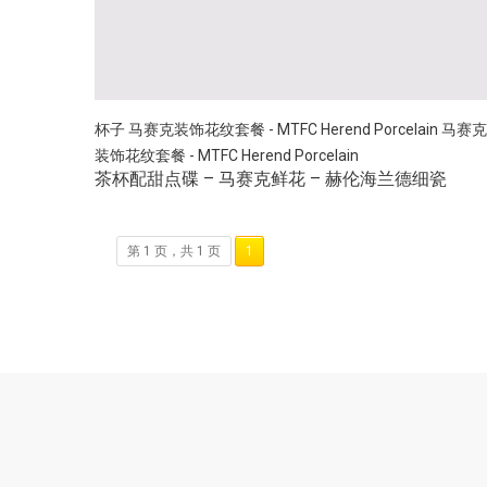
杯子
马赛克装饰花纹套餐 - MTFC Herend Porcelain
马赛克
装饰花纹套餐 - MTFC Herend Porcelain
茶杯配甜点碟 – 马赛克鲜花 – 赫伦海兰德细瓷
第 1 页，共 1 页
1