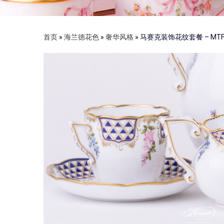
首页
»
海兰德花色
»
奢华风格
»
马赛克装饰花纹套餐 – MTFC He