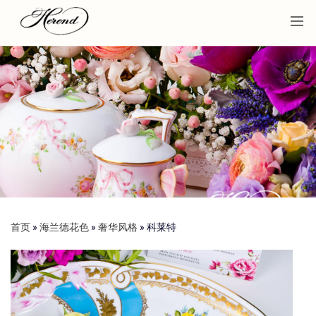
首页
»
海兰德花色
»
奢华风格
»
科莱特