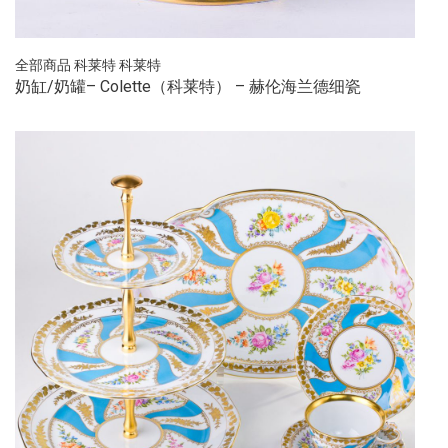
全部商品
科莱特
科莱特
奶缸/奶罐– Colette（科莱特） – 赫伦海兰德细瓷