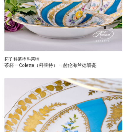
杯子
科莱特
科莱特
茶杯 – Colette（科莱特） – 赫伦海兰德细瓷