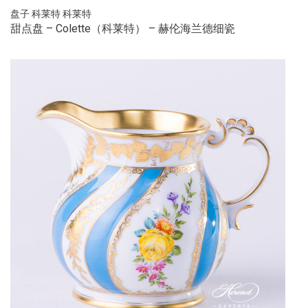
盘子
科莱特
科莱特
甜点盘 – Colette（科莱特） – 赫伦海兰德细瓷