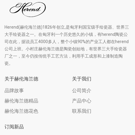
Herend(赫伦海兰德)1826年创立,是匈牙利国宝级手绘瓷器、世界三
大手绘瓷器之一。在匈牙利一个历史悠久的小镇，有herend陶瓷公
司在此，据说员工4000多人，整个小镇90%的产业工人都在herend
公司上班。小村庄赫伦海兰德是陶瓷创始地，有世界三大手绘瓷器
厂之一，至今仍按传统手工艺方法，利用手工成形和上漆制造陶
瓷。
关于赫伦海兰德
关于我们
品牌故事
公司简介
赫伦海兰德精品
产品中心
赫伦海兰德花色
联系我们
订阅新品