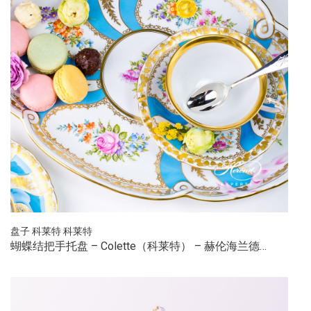
盘子
科莱特
科莱特
蝴蝶结把手托盘 – Colette（科莱特） – 赫伦海兰德…