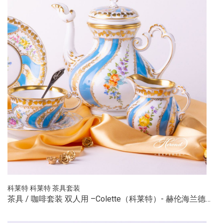
科莱特
科莱特
茶具套装
茶具 / 咖啡套装 双人用 –Colette（科莱特）- 赫伦海兰德…