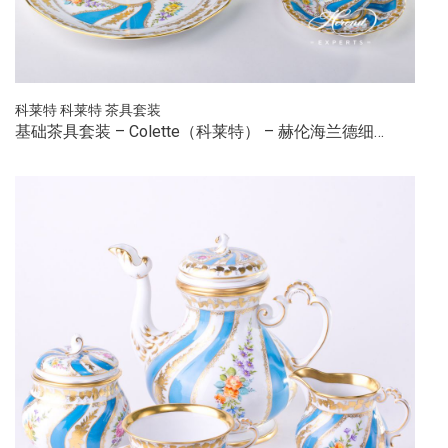
科莱特
科莱特
茶具套装
基础茶具套装 – Colette（科莱特） – 赫伦海兰德细…