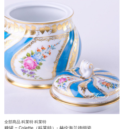
全部商品
科莱特
科莱特
糖罐 – Colette（科莱特）- 赫伦海兰德细瓷