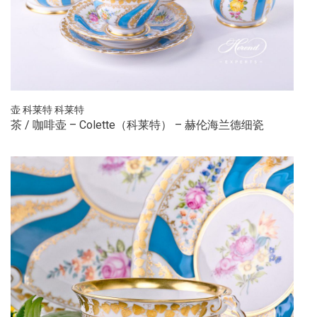
壶
科莱特
科莱特
茶 / 咖啡壶 – Colette（科莱特） – 赫伦海兰德细瓷