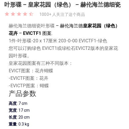
叶形碟 – 皇家花园（绿色） – 赫伦海兰德细瓷
1000+ 人关注了这个商品
赫伦海兰德细瓷叶形碟
– 赫伦海兰德
皇家花园（绿色）
花卉
–
EVICTF1
图案.
1件-叶形碟-20 x 17厘米 203-0-00 EVICTF1-绿色
您可以订购绿色 EVICT1或绿松石EVICT2版本的皇家花
园叶形碟。
皇家花园图案有三种不同版本：
EVICT图案：花卉蝴蝶
-EVICTF图案：花卉
-EVICTP图案：蝴蝶
产品参数
高度
: 7 cm
宽度
: 17 cm
长度
: 20 cm
重量
: 0.3 kg