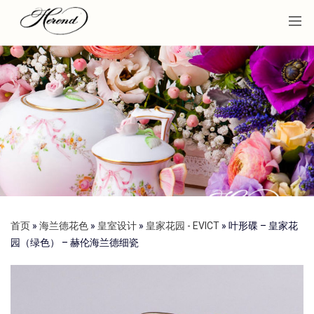
首页
»
海兰德花色
»
皇室设计
»
皇家花园 - EVICT
»
叶形碟 – 皇家花
园（绿色） – 赫伦海兰德细瓷