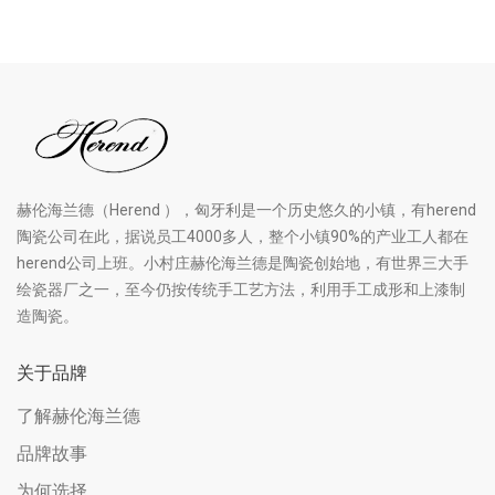
赫伦海兰德（Herend ），匈牙利是一个历史悠久的小镇，有herend
陶瓷公司在此，据说员工4000多人，整个小镇90%的产业工人都在
herend公司上班。小村庄赫伦海兰德是陶瓷创始地，有世界三大手
绘瓷器厂之一，至今仍按传统手工艺方法，利用手工成形和上漆制
造陶瓷。
关于品牌
了解赫伦海兰德
品牌故事
为何选择