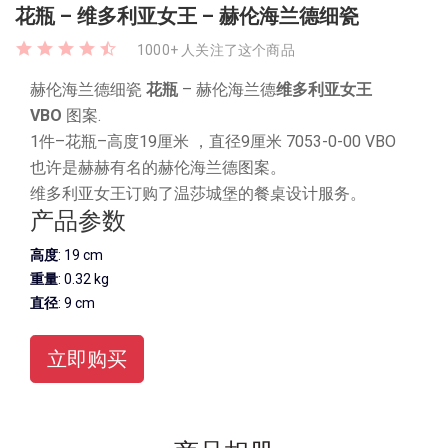
花瓶 – 维多利亚女王 – 赫伦海兰德细瓷
1000+ 人关注了这个商品
赫伦海兰德细瓷
花瓶
– 赫伦海兰德
维多利亚女王
VBO
图案.
1件–花瓶–高度19厘米 ，直径9厘米 7053-0-00 VBO
也许是赫赫有名的赫伦海兰德图案。
维多利亚女王订购了温莎城堡的餐桌设计服务。
产品参数
高度
: 19 cm
重量
: 0.32 kg
直径
: 9 cm
立即购买