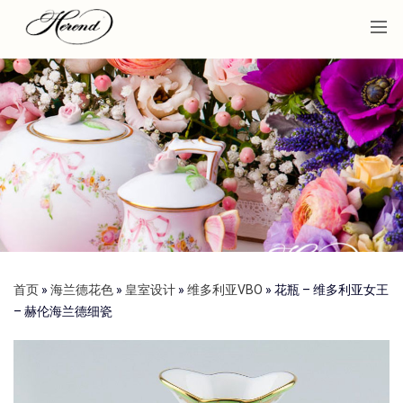
首页
»
海兰德花色
»
皇室设计
»
维多利亚VBO
»
花瓶 – 维多利亚女王
– 赫伦海兰德细瓷