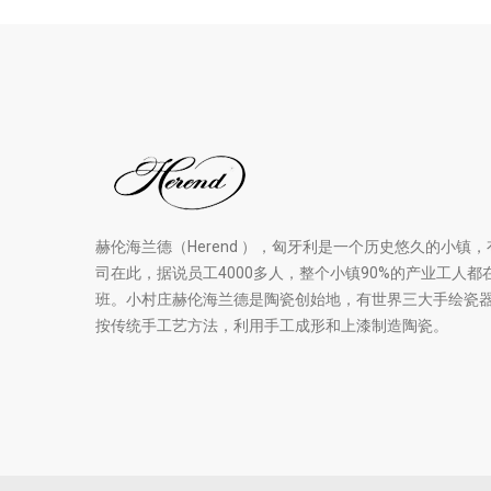
赫伦海兰德（Herend ），匈牙利是一个历史悠久的小镇，有
司在此，据说员工4000多人，整个小镇90%的产业工人都在h
班。小村庄赫伦海兰德是陶瓷创始地，有世界三大手绘瓷
按传统手工艺方法，利用手工成形和上漆制造陶瓷。