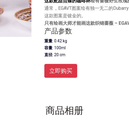
这款配甜点碟的咖啡杯
绘有蔷薇野生玫瑰
通常，EGAVT图案绘有独一无二的Dubarr
这款图案是镀金的。
只有绘画大师才能画这款织锦蔷薇 – EGA
产品参数
重量
: 0.42 kg
容量
: 100ml
直径
: 20 cm
立即购买
商品相册