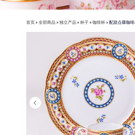
首页
»
全部商品
»
独立产品
»
杯子
»
咖啡杯
»
配甜点碟咖啡杯