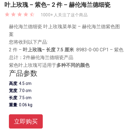
叶上玫瑰 – 紫色– 2 件 – 赫伦海兰德细瓷
1000+ 人关注了这个商品
赫伦海兰德细瓷 叶上玫瑰菜单架
– 赫伦海兰德紫色图
案
您将收到以下产品:
2 件 –
叶上玫瑰
– 长度 7.5 厘米
8983-0-00 CP1 – 紫色
总计：2件赫伦海兰德细瓷产品
紫色叶上玫瑰可适用于
多种不同的颜色
产品参数
高度
: 4.5 cm
宽度
: 7.0 cm
长度
: 7.5 cm
重量
: 0.06 kg
立即购买