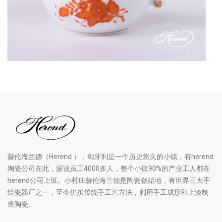
赫伦海兰德（Herend ），匈牙利是一个历史悠久的小镇，有herend
陶瓷公司在此，据说员工4000多人，整个小镇90%的产业工人都在
herend公司上班。小村庄赫伦海兰德是陶瓷创始地，有世界三大手
绘瓷器厂之一，至今仍按传统手工艺方法，利用手工成形和上漆制
造陶瓷。