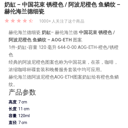
奶缸 – 中国花束 锈橙色 / 阿波尼橙色 鱼鳞纹 –
赫伦海兰德细瓷
1000+ 人关注了这个商品
赫伦海兰德细瓷
奶缸
– 赫伦海兰德
中国花束 锈橙色 /
阿波尼橙色 鱼鳞纹 – AOG-ETH
图案.
1件-奶缸-容量 120 毫升 644-0-00 AOG-ETH-橙色/锈橙
色
经典的阿波尼橙色图案也称为中国花束，在茶，咖啡，
浓缩咖啡杯碟套装和晚餐服务套装中均可应用。
赫伦海兰德阿波尼橙色AOG-ETH图案奶缸绘有橙色鱼鳞
纹。
产品参数
高度
: 7 cm
长度
: 11 cm
容量
: 120ml
直径
: 7 cm