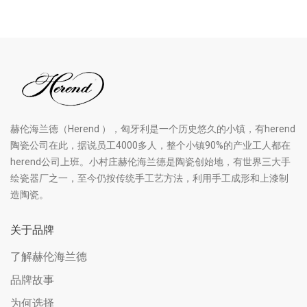
赫伦海兰德（Herend ），匈牙利是一个历史悠久的小镇，有herend
陶瓷公司在此，据说员工4000多人，整个小镇90%的产业工人都在
herend公司上班。小村庄赫伦海兰德是陶瓷创始地，有世界三大手
绘瓷器厂之一，至今仍按传统手工艺方法，利用手工成形和上漆制
造陶瓷。
关于品牌
了解赫伦海兰德
品牌故事
为何选择