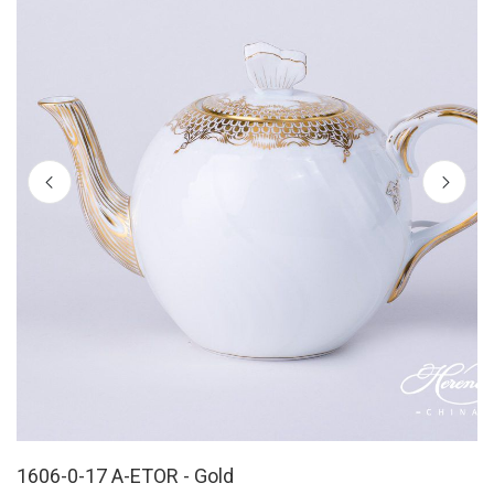
1606-0-17 A-ETOR - Gold