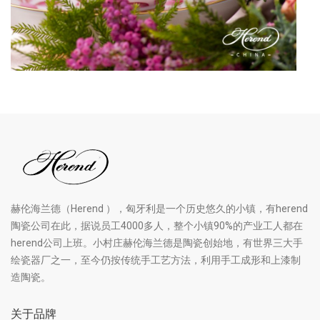
赫伦海兰德（Herend ），匈牙利是一个历史悠久的小镇，有herend
陶瓷公司在此，据说员工4000多人，整个小镇90%的产业工人都在
herend公司上班。小村庄赫伦海兰德是陶瓷创始地，有世界三大手
绘瓷器厂之一，至今仍按传统手工艺方法，利用手工成形和上漆制
造陶瓷。
关于品牌