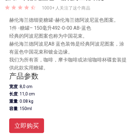
1000+ 人关注了这个商品
赫伦海兰德细瓷糖罐-赫伦海兰德阿波尼蓝色图案。
1件 -糖罐– 150毫升492-0-00 AB-蓝色
经典的阿波尼图案也称为中国花束。
赫伦海兰德阿波尼AB 蓝色装饰是经典阿波尼图案，涂
有蓝色中国花束和镀金边缘。
我们为所有茶，咖啡，摩卡咖啡或浓缩咖啡杯碟套装提
供此款实用糖罐。
产品参数
宽度
: 8,0 cm
长度
: 11,0 cm
重量
: 0.08 kg
容量
: 150ml
立即购买