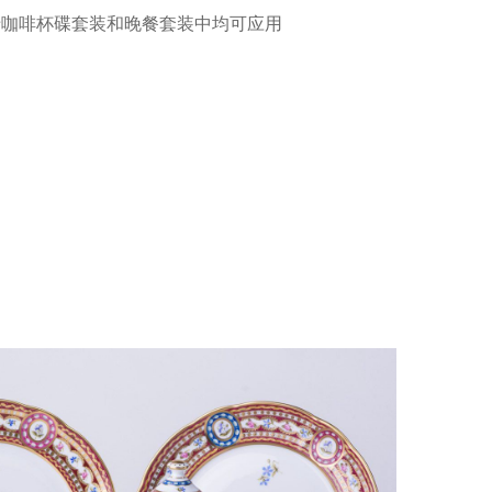
卡咖啡杯碟套装和晚餐套装中均可应用