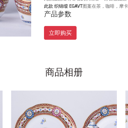
此款 织锦缎 EGAVT
图案在茶，咖啡，摩
产品参数
立即购买
商品相册