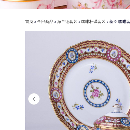
首页
»
全部商品
»
海兰德套装
»
咖啡杯碟套装
»
基础 咖啡套