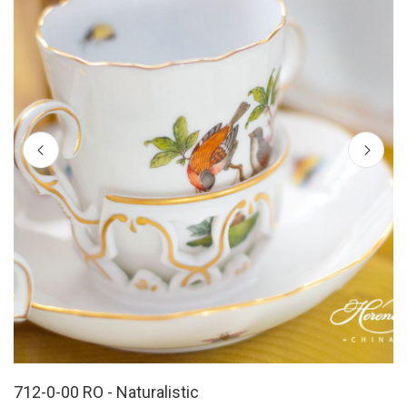
712-0-00 RO - Naturalistic