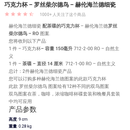
巧克力杯 – 罗丝柴尔德鸟 – 赫伦海兰德细瓷
1000+ 人关注了这个商品
赫伦海兰德细瓷
配茶碟的巧克力杯
– 赫伦海兰德
罗丝
柴尔德鸟 – RO
图案.
您将收到以下产品:
1 件 – 巧克力杯
– 容量
150毫升
712-2-00 RO – 自然主
义
1 件 –
茶碟
– 直径 14 厘米
712-1-00 RO – 自然主义
总计：2件赫伦海兰德细瓷产品
您可以订购多种赫伦海兰德图案的此款巧克力杯
此款 罗丝柴尔德鸟 图案绘有12种不同的双鸟图案
双鸟图案在茶，咖啡，浓缩咖啡杯碟套装和晚餐具套装
中均可应用
产品参数
高度
: 9 cm
重量
: 0.28 kg