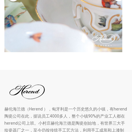
赫伦海兰德（Herend ），匈牙利是一个历史悠久的小镇，有herend
陶瓷公司在此，据说员工4000多人，整个小镇90%的产业工人都在
herend公司上班。小村庄赫伦海兰德是陶瓷创始地，有世界三大手
绘瓷器厂之一，至今仍按传统手工艺方法，利用手工成形和上漆制