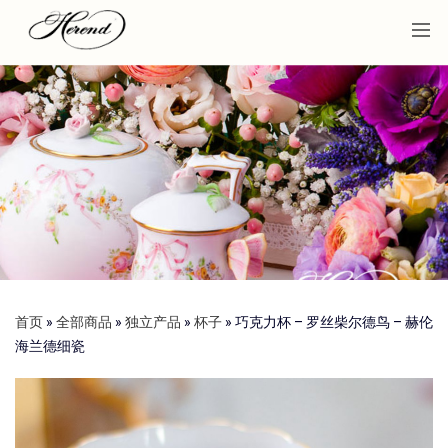
首页
»
全部商品
»
独立产品
»
杯子
»
巧克力杯 – 罗丝柴尔德鸟 – 赫伦
海兰德细瓷