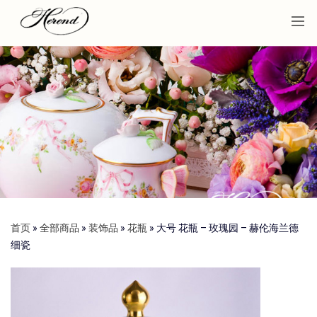
首页
»
全部商品
»
装饰品
»
花瓶
»
大号 花瓶 – 玫瑰园 – 赫伦海兰德
细瓷