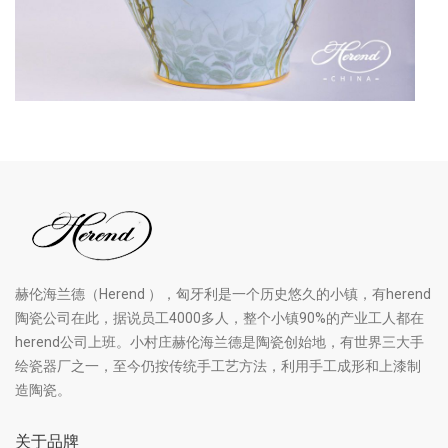
赫伦海兰德（Herend ），匈牙利是一个历史悠久的小镇，有herend
陶瓷公司在此，据说员工4000多人，整个小镇90%的产业工人都在
herend公司上班。小村庄赫伦海兰德是陶瓷创始地，有世界三大手
绘瓷器厂之一，至今仍按传统手工艺方法，利用手工成形和上漆制
造陶瓷。
关于品牌