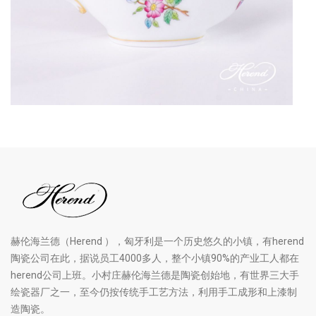
赫伦海兰德（Herend ），匈牙利是一个历史悠久的小镇，有herend
陶瓷公司在此，据说员工4000多人，整个小镇90%的产业工人都在
herend公司上班。小村庄赫伦海兰德是陶瓷创始地，有世界三大手
绘瓷器厂之一，至今仍按传统手工艺方法，利用手工成形和上漆制
造陶瓷。