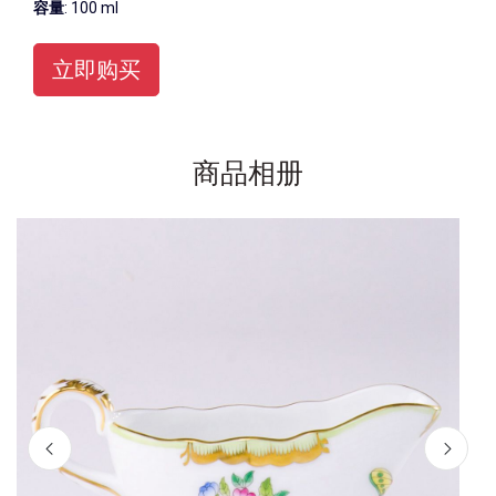
容量
: 100 ml
立即购买
商品相册