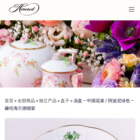
首页
»
全部商品
»
独立产品
»
盘子
»
汤盘 – 中国花束 / 阿波尼绿色 –
赫伦海兰德细瓷