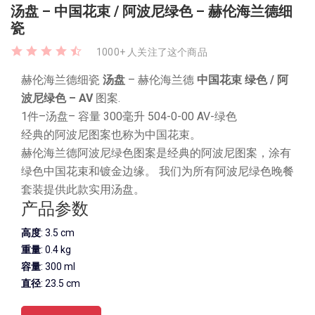
汤盘 – 中国花束 / 阿波尼绿色 – 赫伦海兰德细
瓷
1000+ 人关注了这个商品
赫伦海兰德细瓷
汤盘
– 赫伦海兰德
中国花束 绿色 / 阿
波尼绿色 – AV
图案.
1件–汤盘– 容量 300毫升 504-0-00 AV-绿色
经典的阿波尼图案也称为中国花束。
赫伦海兰德阿波尼绿色图案是经典的阿波尼图案，涂有
绿色中国花束和镀金边缘。 我们为所有阿波尼绿色晚餐
套装提供此款实用汤盘。
产品参数
高度
: 3.5 cm
重量
: 0.4 kg
容量
: 300 ml
直径
: 23.5 cm