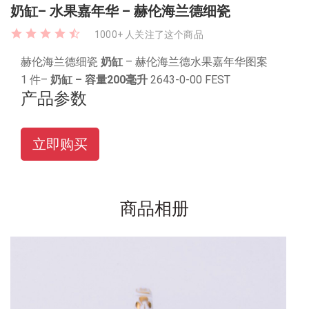
奶缸– 水果嘉年华 – 赫伦海兰德细瓷
1000+ 人关注了这个商品
赫伦海兰德细瓷
奶缸
– 赫伦海兰德水果嘉年华图案
1 件–
奶缸
– 容量200毫升
2643-0-00 FEST
产品参数
立即购买
商品相册