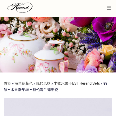
首页
»
海兰德花色
»
现代风格
»
丰收水果- FEST Herend Sets
»
奶
缸– 水果嘉年华 – 赫伦海兰德细瓷