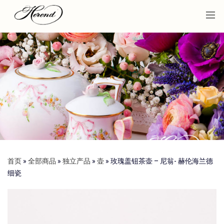
首页
»
全部商品
»
独立产品
»
壶
»
玫瑰盖钮茶壶 – 尼翁- 赫伦海兰德
细瓷